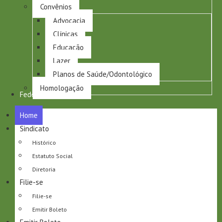
Convênios
Advocacia
Clínicas
Educação
Lazer
Planos de Saúde/Odontológico
Homologação
Federação
Home
Sindicato
Histórico
Estatuto Social
Diretoria
Filie-se
Filie-se
Emitir Boleto