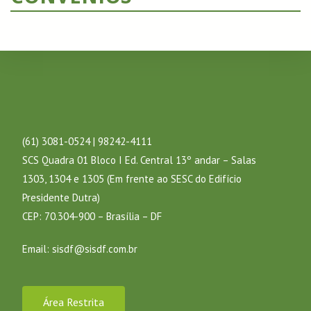
(61) 3081-0524 | 98242-4111
SCS Quadra 01 Bloco I Ed. Central 13º andar – Salas
1303, 1304 e 1305 (Em frente ao SESC do Edifício
Presidente Dutra)
CEP: 70.304-900 – Brasília – DF
Email:
sisdf@sisdf.com.br
Área Restrita