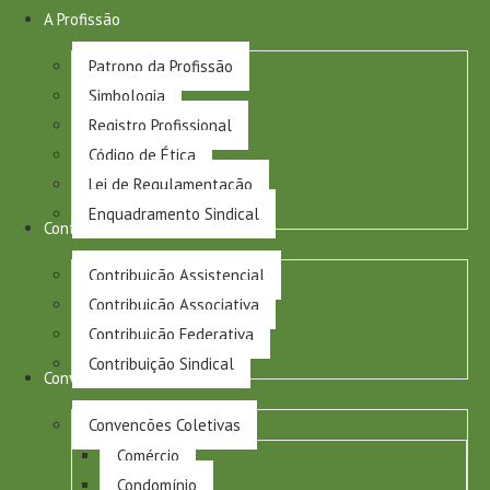
A Profissão
Patrono da Profissão
Simbologia
Registro Profissional
Código de Ética
Lei de Regulamentação
Enquadramento Sindical
Contribuições
Contribuição Assistencial
Contribuição Associativa
Contribuição Federativa
Contribuição Sindical
Convenções Coletivas
Convenções Coletivas
Comércio
Condomínio