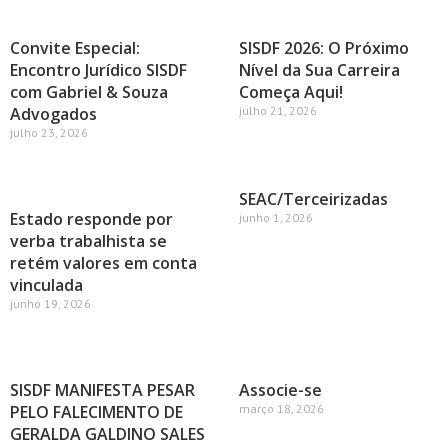
Convite Especial:
SISDF 2026: O Próximo
Encontro Jurídico SISDF
Nível da Sua Carreira
com Gabriel & Souza
Começa Aqui!
Advogados
julho 21, 2026
julho 23, 2026
SEAC/Terceirizadas
Estado responde por
junho 1, 2026
verba trabalhista se
retém valores em conta
vinculada
junho 19, 2026
SISDF MANIFESTA PESAR
Associe-se
PELO FALECIMENTO DE
março 18, 2026
GERALDA GALDINO SALES