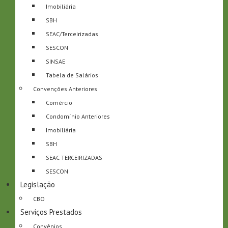
Imobiliária
SBH
SEAC/Terceirizadas
SESCON
SINSAE
Tabela de Salários
Convenções Anteriores
Comércio
Condomínio Anteriores
Imobiliária
SBH
SEAC TERCEIRIZADAS
SESCON
Legislação
CBO
Serviços Prestados
Convênios