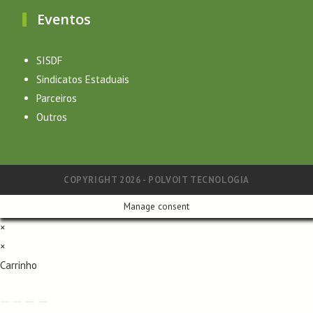
Eventos
SISDF
Sindicatos Estaduais
Parceiros
Outros
COPYRIGHT 2026 - POLVOIT TECNOLOGIA
Manage consent
×
×
Carrinho