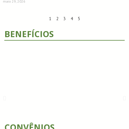
maio 29, 2026
1
2
3
4
5
BENEFÍCIOS
CONVÊNIOS