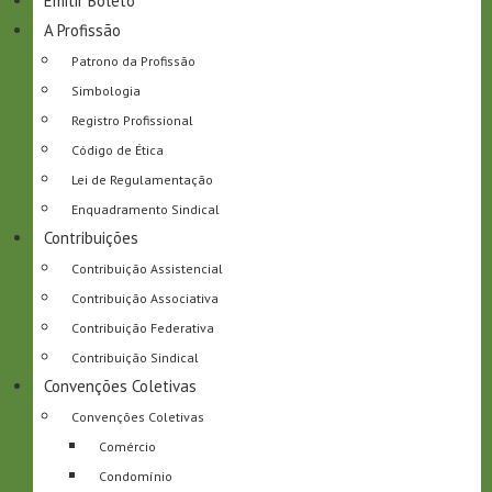
Emitir Boleto
A Profissão
Patrono da Profissão
Simbologia
Registro Profissional
Código de Ética
Lei de Regulamentação
Enquadramento Sindical
Contribuições
Contribuição Assistencial
Contribuição Associativa
Contribuição Federativa
Contribuição Sindical
Convenções Coletivas
Convenções Coletivas
Comércio
Condomínio