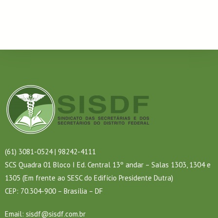
(61) 3081-0524 | 98242-4111
SCS Quadra 01 Bloco I Ed. Central 13º andar – Salas 1303, 1304 e
1305 (Em frente ao SESC do Edifício Presidente Dutra)
CEP: 70.304-900 – Brasília – DF
Email:
sisdf@sisdf.com.br