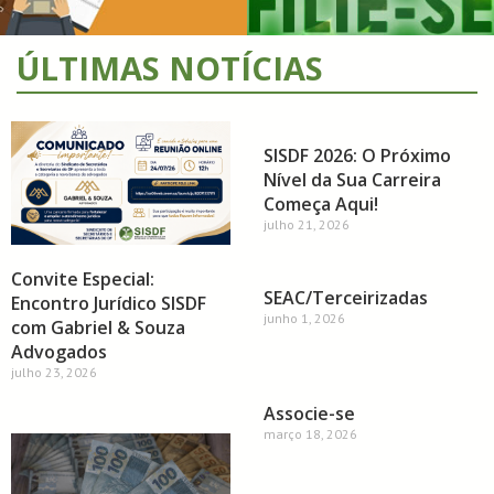
ÚLTIMAS NOTÍCIAS
SISDF 2026: O Próximo
Nível da Sua Carreira
Começa Aqui!
julho 21, 2026
Convite Especial:
SEAC/Terceirizadas
Encontro Jurídico SISDF
junho 1, 2026
com Gabriel & Souza
Advogados
julho 23, 2026
Associe-se
março 18, 2026