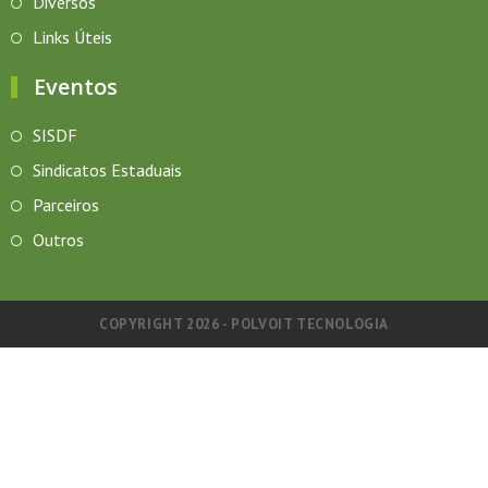
Diversos
Links Úteis
Eventos
SISDF
Sindicatos Estaduais
Parceiros
Outros
COPYRIGHT 2026 - POLVOIT TECNOLOGIA