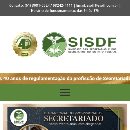
Contato: (61) 3081-0524 / 98242-4111 | Email: sisdf@sisdf.com.br |
Horário de funcionamento: das 9h às 17h
0 anos de regulamentação da profissão de Secretariado! 