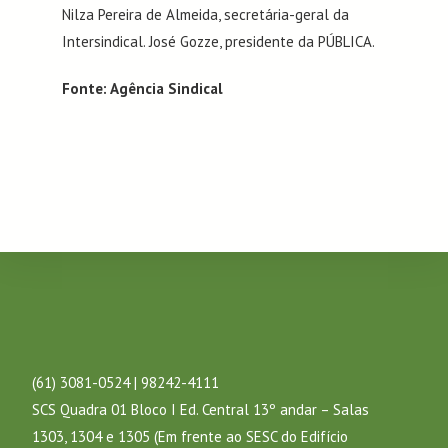
Nilza Pereira de Almeida, secretária-geral da
Intersindical. José Gozze, presidente da PÚBLICA.
Fonte: Agência Sindical
(61) 3081-0524 | 98242-4111
SCS Quadra 01 Bloco I Ed. Central 13º andar – Salas
1303, 1304 e 1305 (Em frente ao SESC do Edifício