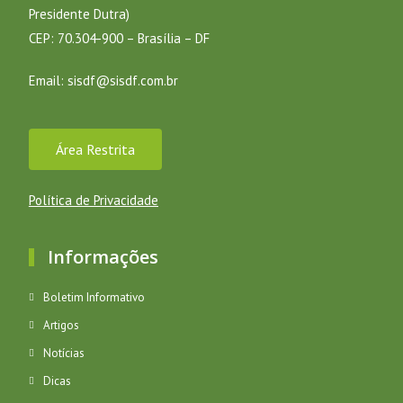
Presidente Dutra)
CEP: 70.304-900 – Brasília – DF
Email:
sisdf@sisdf.com.br
Área Restrita
Política de Privacidade
Informações
Boletim Informativo
Artigos
Notícias
Dicas