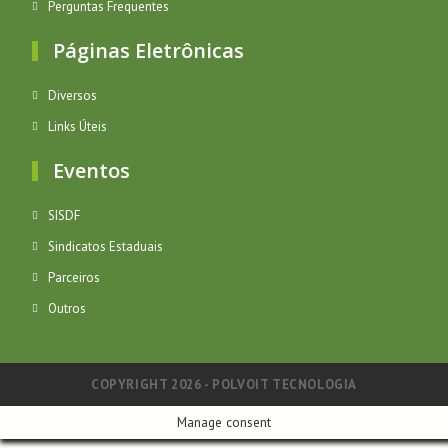
Perguntas Frequentes
Páginas Eletrônicas
Diversos
Links Úteis
Eventos
SISDF
Sindicatos Estaduais
Parceiros
Outros
COPYRIGHT 2026 - POLVOIT TECNOLOGIA
Manage consent