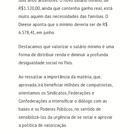
dois anos anteriores. O novo salário mínimo, de
R$1.320,00, ainda que contenha ganho real, está
muito aquém das necessidades das famílias. O
Dieese aponta que o mínimo deveria ser de R$
6.578,41, em junho.
Destacamos que valorizar o salário mínimo é uma
forma de distribuir renda e diminuir a profunda
desigualdade social no País.
Ao ressaltar a importância da matéria, que,
aprovada, irá beneficiar milhões de compatriotas,
orientamos os Sindicatos, Federações e
Confederações a intensificar o diálogo com as
bases e os Poderes Públicos, no sentido de
sensibilizá-los da urgência de se votar e aprovar
a política de valorização.