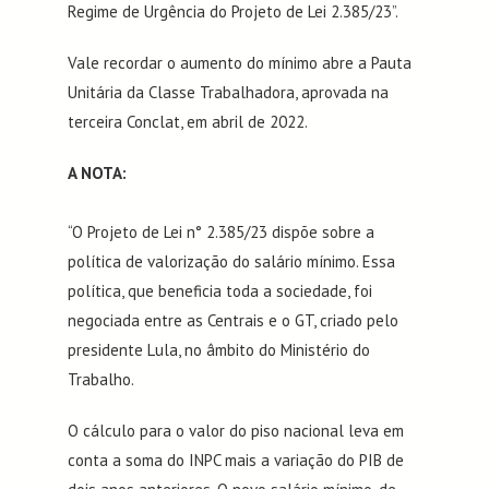
Regime de Urgência do Projeto de Lei 2.385/23”.
Vale recordar o aumento do mínimo abre a Pauta
Unitária da Classe Trabalhadora, aprovada na
terceira Conclat, em abril de 2022.
A NOTA:
“O Projeto de Lei n° 2.385/23 dispõe sobre a
política de valorização do salário mínimo. Essa
política, que beneficia toda a sociedade, foi
negociada entre as Centrais e o GT, criado pelo
presidente Lula, no âmbito do Ministério do
Trabalho.
O cálculo para o valor do piso nacional leva em
conta a soma do INPC mais a variação do PIB de