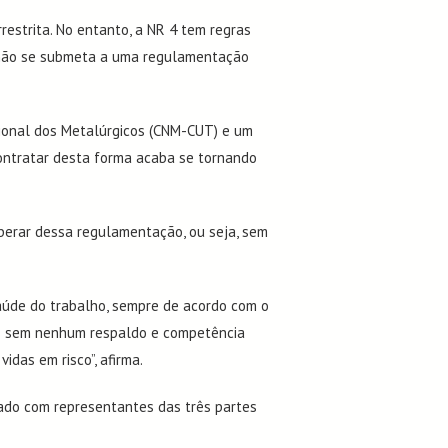
irrestrita. No entanto, a NR 4 tem regras
o não se submeta a uma regulamentação
acional dos Metalúrgicos (CNM-CUT) e um
contratar desta forma acaba se tornando
liberar dessa regulamentação, ou seja, sem
aúde do trabalho, sempre de acordo com o
sas sem nenhum respaldo e competência
idas em risco”, afirma.
mado com representantes das três partes