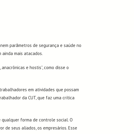
efinem parâmetros de segurança e saúde no
m ainda mais atacados.
anacrônicas e hostis”, como disse o
s trabalhadores em atividades que possam
Trabalhador da CUT, que faz uma crítica
 qualquer forma de controle social. O
or de seus aliados, os empresários. Esse