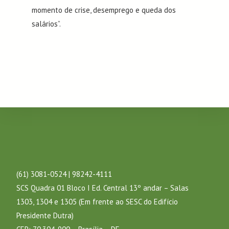
momento de crise, desemprego e queda dos
salários”.
(61) 3081-0524 | 98242-4111
SCS Quadra 01 Bloco I Ed. Central 13º andar – Salas
1303, 1304 e 1305 (Em frente ao SESC do Edifício
Presidente Dutra)