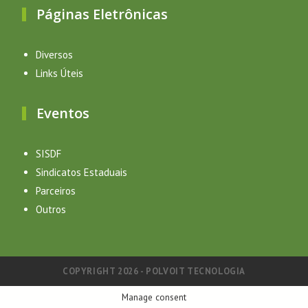
Páginas Eletrônicas
Diversos
Links Úteis
Eventos
SISDF
Sindicatos Estaduais
Parceiros
Outros
COPYRIGHT 2026 - POLVOIT TECNOLOGIA
Manage consent