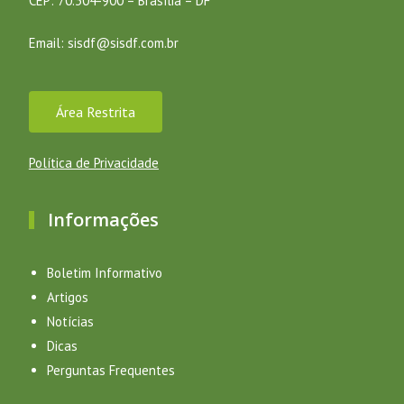
CEP: 70.304-900 – Brasília – DF
Email:
sisdf@sisdf.com.br
Área Restrita
Política de Privacidade
Informações
Boletim Informativo
Artigos
Notícias
Dicas
Perguntas Frequentes