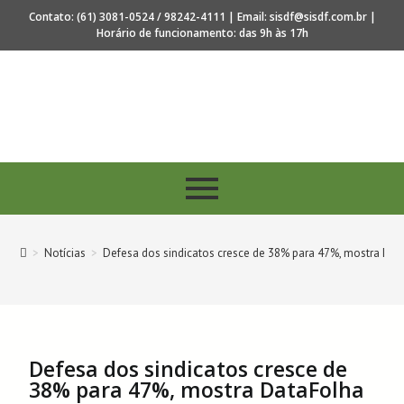
Contato: (61) 3081-0524 / 98242-4111 | Email: sisdf@sisdf.com.br |
Horário de funcionamento: das 9h às 17h
s 40 anos de regulamentação da profissão de Secretar
>
Notícias
>
Defesa dos sindicatos cresce de 38% para 47%, mostra Dat
Defesa dos sindicatos cresce de
38% para 47%, mostra DataFolha