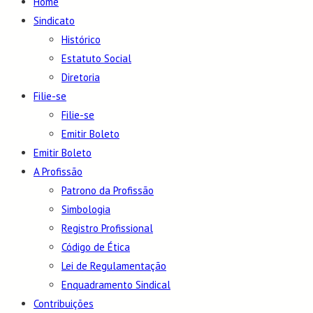
Home
Sindicato
Histórico
Estatuto Social
Diretoria
Filie-se
Filie-se
Emitir Boleto
Emitir Boleto
A Profissão
Patrono da Profissão
Simbologia
Registro Profissional
Código de Ética
Lei de Regulamentação
Enquadramento Sindical
Contribuições