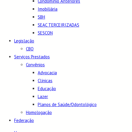
Condomínio Anteriores
Imobiliária
SBH
SEAC TERCEIRIZADAS
SESCON
Legislação
CBO
Serviços Prestados
Convênios
Advocacia
Clínicas
Educação
Lazer
Planos de Saúde/Odontológico
Homologação
Federação