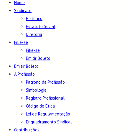
Home
Sindicato
Histórico
Estatuto Social
Diretoria
Filie-se
Filie-se
Emitir Boleto
Emitir Boleto
A Profissão
Patrono da Profissão
Simbologia
Registro Profissional
Código de Ética
Lei de Regulamentação
Enquadramento Sindical
Contribuições