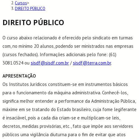
Cursos
>
DIREITO PÚBLICO
DIREITO PÚBLICO
O curso abaixo relacionado é oferecido pelo sindicato em turmas
com, no mínimo 20 alunos, podendo ser ministrados nas empresas
(cursos fechados). Informações adicionais pelo fone: (61)
3081.0524 ou
sisdf@sisdf.com.br
/
sisdf@terra.com.br
.
APRESENTAÇÃO
Os Institutos Jurídicos constituem-se em instrumentos básicos
para o funcionamento da máquina administrativa. Conhecê-los,
significa melhor entender a performance da Administração Pública,
máxime em se tratando do Estado brasileiro, cuja fome legiferante
é insaciável, pois a cada dia criam-se e multiplicam-se leis,
decretos, medidas provisórias, etc., fato que impõe aos servidores
públicos uma vigilância diuturna para o fim de evitar que atos