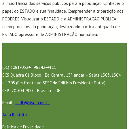
a importância dos serviços públicos para a população. Conhecer o
papel do ESTADO e sua finalidade. Compreender a tripartição dos
PODERES. Visualizar o ESTADO e a ADMINISTRAÇÃO PÚBLICA,
como parceiros da população, desfazendo a ótica antiquada de
ESTADO opressor e de ADMINISTRAÇÃO normativa.
(61) 3081-0524 | 98242-4111
SCS Quadra 01 Bloco I Ed. Central 13º andar – Salas 1303, 1304
e 1305 (Em frente ao SESC do Edifício Presidente Dutra)
CEP: 70.304-900 – Brasília – DF
Email:
sisdf@sisdf.com.br
Área Restrita
Política de Privacidade