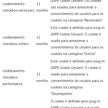
GDPR Cookie Consent. Os cookies
cookielawinfo-
11
são usados para armazenar o
checkbox-necessary
months
consentimento do usuário para os
cookies na categoria "Necessário".
Este cookie é definido pelo plug-in
GDPR Cookie Consent. O cookie é
cookielawinfo-
11
usado para armazenar o
checkbox-others
months
consentimento do usuário para os
cookies na categoria "Outros".
Este cookie é definido pelo plug-in
GDPR Cookie Consent. O cookie é
cookielawinfo-
11
usado para armazenar o
checkbox-
months
consentimento do usuário para os
performance
cookies na categoria
"Desempenho".
O cookie é definido pelo plug-in
GDPR Cookie Consent e é usado