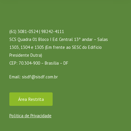
(61) 3081-0524 | 98242-4111
SCS Quadra 01 Bloco I Ed. Central 13º andar – Salas
1303, 1304 e 1305 (Em frente ao SESC do Edifício
Presidente Dutra)
CEP: 70.304-900 – Brasília – DF
Email:
sisdf@sisdf.com.br
Área Restrita
Política de Privacidade