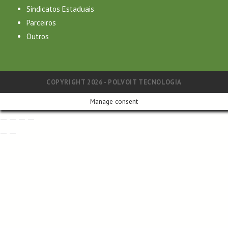
Sindicatos Estaduais
Parceiros
Outros
COPYRIGHT 2026 - POLVOIT TECNOLOGIA
Manage consent