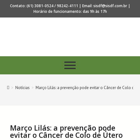
Contato: (61) 3081-0524 / 98242-4111 | Email: sisdf@sisdf.com.br |
Horário de funcionamento: das 9h às 17h
s 40 anos de regulamentação da profissão de Secretari
>
Notícias
>
Março Lilás: a prevenção pode evitar o Câncer de Colo de Ú
Março Lilás: a prevenção pode
evitar o Câncer de Colo de Útero