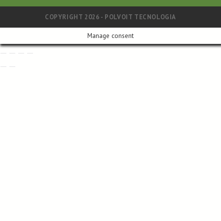
COPYRIGHT 2026 - POLVOIT TECNOLOGIA
Manage consent