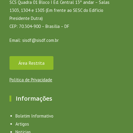
SCS Quadra 01 Bloco I Ed. Central 13º andar – Salas
1303, 1304 e 1305 (Em frente ao SESC do Edifício
Presidente Dutra)
CEP: 70.304-900 – Brasília – DF
Email:
sisdf@sisdf.com.br
Área Restrita
Política de Privacidade
Informações
Boletim Informativo
Artigos
Notícias