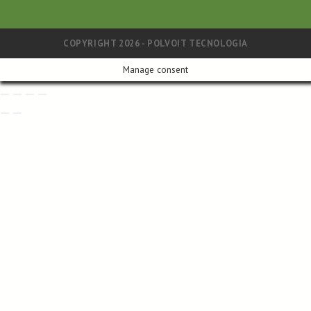
COPYRIGHT 2026 - POLVOIT TECNOLOGIA
Manage consent