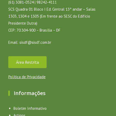
(61) 3081-0524 | 98242-4111
SCS Quadra 01 Bloco I Ed. Central 13º andar – Salas
1303, 1304 e 1305 (Em frente ao SESC do Edifício
Presidente Dutra)
CEP: 70.304-900 – Brasília – DF
Email:
sisdf@sisdf.com.br
Área Restrita
Política de Privacidade
Informações
Boletim Informativo
Artigos