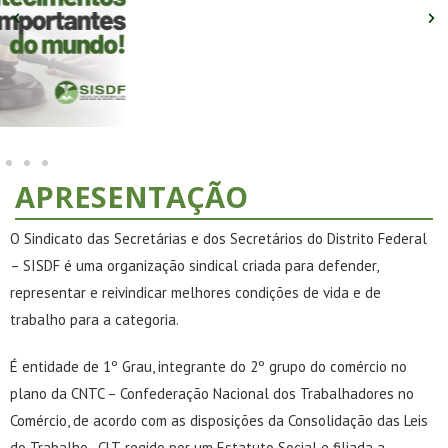
APRESENTAÇÃO
O Sindicato das Secretárias e dos Secretários do Distrito Federal
– SISDF é uma organização sindical criada para defender,
representar e reivindicar melhores condições de vida e de
trabalho para a categoria.
É entidade de 1º Grau, integrante do 2º grupo do comércio no
plano da CNTC – Confederação Nacional dos Trabalhadores no
Comércio, de acordo com as disposições da Consolidação das Leis
do Trabalho–CLT, regido por um Estatuto Social e filiada a