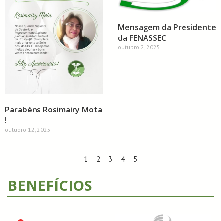
Mensagem da Presidente
da FENASSEC
outubro 2, 2025
Parabéns Rosimairy Mota
!
outubro 12, 2025
1
2
3
4
5
BENEFÍCIOS