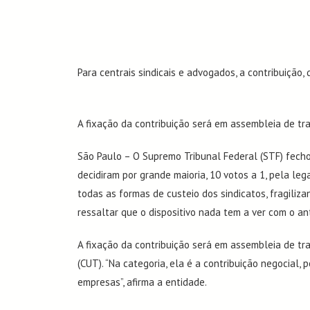
Para centrais sindicais e advogados, a contribuição,
A fixação da contribuição será em assembleia de t
São Paulo – O Supremo Tribunal Federal (
STF
) fech
decidiram por grande maioria, 10 votos a 1, pela leg
todas as formas de custeio dos sindicatos, fragiliz
ressaltar que o dispositivo nada tem a ver com o ant
A fixação da contribuição será em assembleia de t
(CUT)
. “Na categoria, ela é a contribuição negocia
empresas”, afirma a entidade.