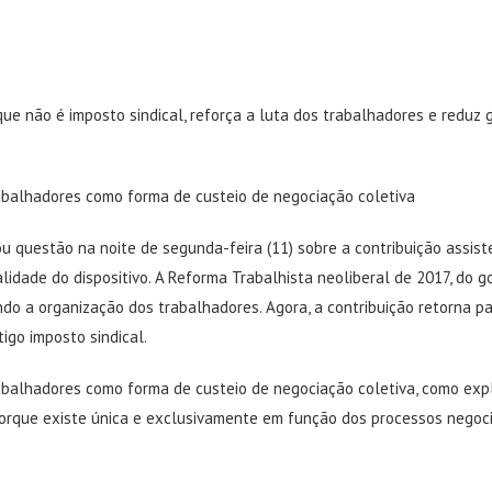
 que não é imposto sindical, reforça a luta dos trabalhadores e reduz
rabalhadores como forma de custeio de negociação coletiva
ou questão na noite de segunda-feira (11) sobre a contribuição assiste
alidade do dispositivo. A
Reforma Trabalhista neoliberal
de 2017, do go
ando a organização dos trabalhadores. Agora, a contribuição retorna p
igo imposto sindical.
rabalhadores como forma de custeio de negociação coletiva, como
exp
l, porque existe única e exclusivamente em função dos processos nego