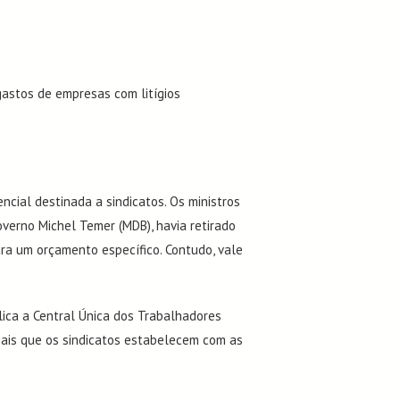
 gastos de empresas com litígios
ncial destinada a sindicatos. Os ministros
verno Michel Temer (MDB), havia retirado
ara um orçamento específico. Contudo, vale
lica a Central Única dos Trabalhadores
ciais que os sindicatos estabelecem com as