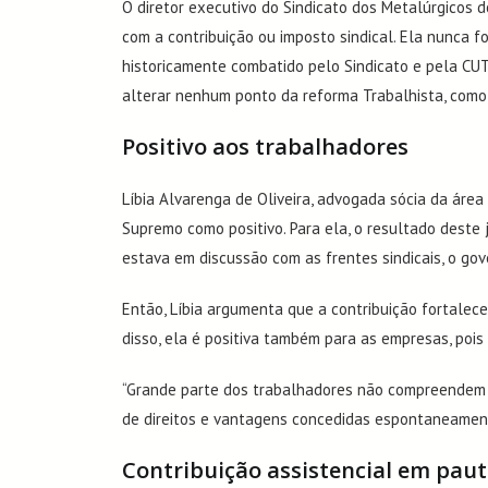
O diretor executivo do Sindicato dos Metalúrgicos do
com a contribuição ou imposto sindical. Ela nunca fo
historicamente combatido pelo Sindicato e pela CUT
alterar nenhum ponto da reforma Trabalhista, como 
Positivo aos trabalhadores
Líbia Alvarenga de Oliveira
, advogada sócia da área
Supremo como positivo. Para ela, o resultado deste
estava em discussão com as frentes sindicais, o gov
Então, Líbia argumenta que a contribuição fortale
disso, ela é positiva também para as empresas, pois 
“Grande parte dos trabalhadores não compreendem a
de direitos e vantagens concedidas espontaneament
Contribuição assistencial em pau