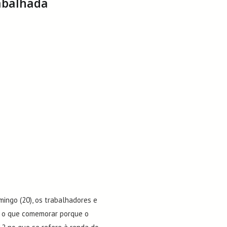
abalhada
mingo (20), os trabalhadores e
m o que comemorar porque o