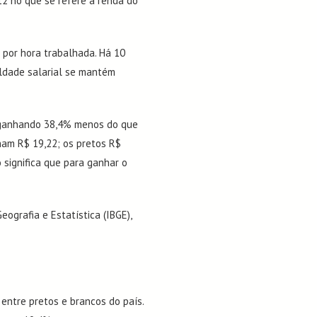
12 no que se refere à renda do
por hora trabalhada. Há 10
aldade salarial se mantém
 ganhando 38,4% menos do que
ham R$ 19,22; os pretos R$
 significa que para ganhar o
ografia e Estatística (IBGE),
ntre pretos e brancos do país.