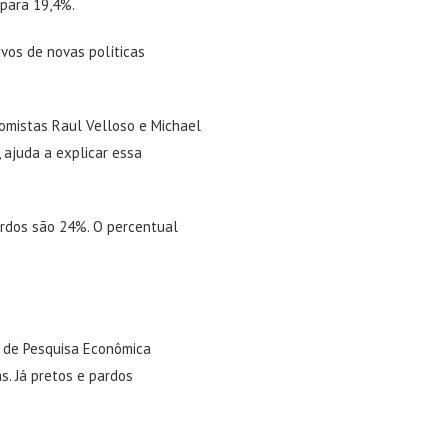
 para 19,4%.
vos de novas políticas
nomistas Raul Velloso e Michael
 ajuda a explicar essa
ardos são 24%. O percentual
o de Pesquisa Econômica
. Já pretos e pardos