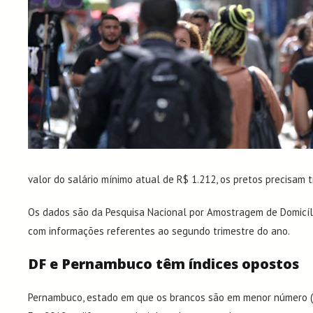
valor do salário mínimo atual de R$ 1.212, os pretos precisam 
Os dados são da Pesquisa Nacional por Amostragem de Domicílio 
com informações referentes ao segundo trimestre do ano.
DF e Pernambuco têm índices opostos
Pernambuco, estado em que os brancos são em menor número (36