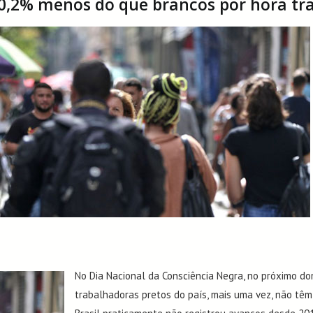
0,2% menos do que brancos por hora tr
No Dia Nacional da Consciência Negra, no próximo do
trabalhadoras pretos do país, mais uma vez, não tê