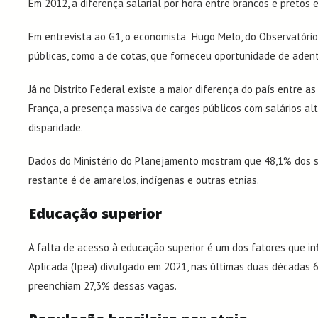
Em 2012, a diferença salarial por hora entre brancos e pretos 
Em
entrevista ao G1
, o economista Hugo Melo, do Observatório 
públicas, como a de cotas, que forneceu oportunidade de adent
Já no Distrito Federal existe a maior diferença do país entre
França, a presença massiva de cargos públicos com salários alt
disparidade.
Dados do Ministério do Planejamento mostram que 48,1% dos s
restante é de amarelos, indígenas e outras etnias.
Educação superior
A falta de acesso à educação superior é um dos fatores que i
Aplicada (Ipea) divulgado em 2021, nas últimas duas décadas 6
preenchiam 27,3% dessas vagas.