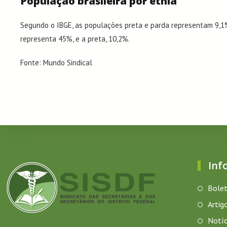
População brasileira por etnia
Segundo o IBGE, as populações preta e parda representam 9,1% 
representa 45%, e a preta, 10,2%.
Fonte: Mundo Sindical
Inf
Bolet
Artig
Notíc