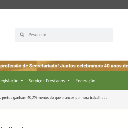
fissão de Secretariado! Juntos celebramos 40 anos de r
Legislação
Serviços Prestados
Federação
s pretos ganham 40,2% menos do que brancos por hora trabalhada