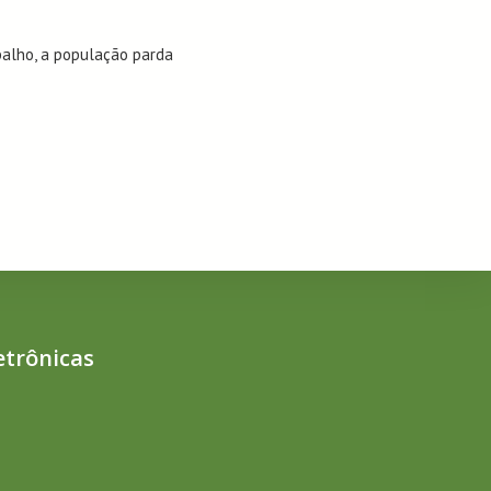
balho, a população parda
etrônicas