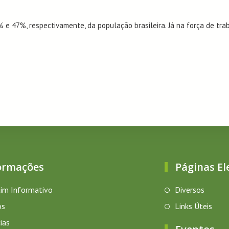
e 47%, respectivamente, da população brasileira. Já na força de tra
ormações
Páginas El
im Informativo
Diversos
os
Links Úteis
ias