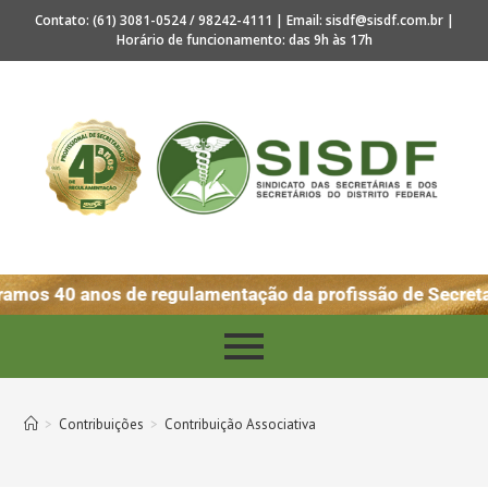
Contato: (61) 3081-0524 / 98242-4111 | Email: sisdf@sisdf.com.br |
Horário de funcionamento: das 9h às 17h
amos 40 anos de regulamentação da profissão de Secreta
>
Contribuições
>
Contribuição Associativa