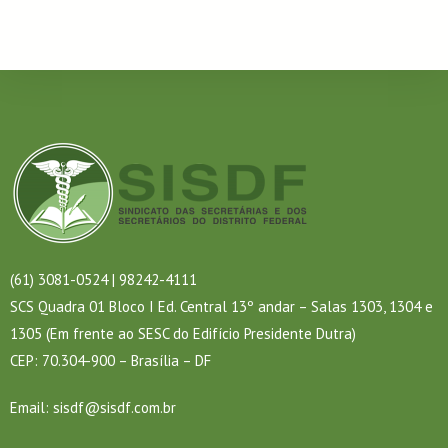
(61) 3081-0524 | 98242-4111
SCS Quadra 01 Bloco I Ed. Central 13º andar – Salas 1303, 1304 e
1305 (Em frente ao SESC do Edifício Presidente Dutra)
CEP: 70.304-900 – Brasília – DF
Email:
sisdf@sisdf.com.br