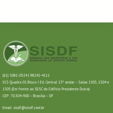
(61) 3081-0524 | 98242-4111
SCS Quadra 01 Bloco I Ed. Central 13º andar – Salas 1303, 1304 e
1305 (Em frente ao SESC do Edifício Presidente Dutra)
CEP: 70.304-900 – Brasília – DF
Email:
sisdf@sisdf.com.br