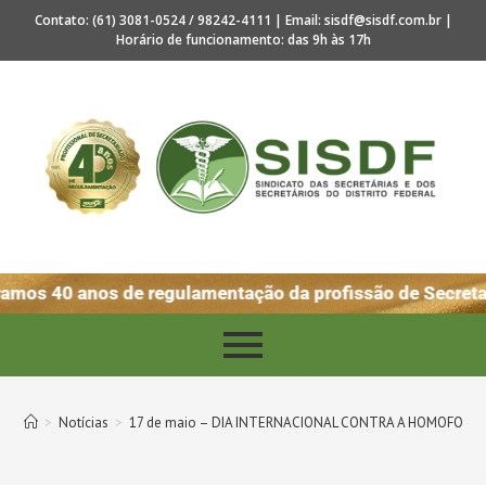
Contato: (61) 3081-0524 / 98242-4111 | Email: sisdf@sisdf.com.br |
Horário de funcionamento: das 9h às 17h
mos 40 anos de regulamentação da profissão de Secretar
>
Notícias
>
17 de maio – DIA INTERNACIONAL CONTRA A HOMOFOBIA