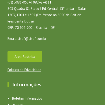
(61) 3081-0524 | 98242-4111
SCS Quadra 01 Bloco I Ed. Central 13º andar – Salas
1303, 1304 e 1305 (Em frente ao SESC do Edifício
Presidente Dutra)
CEP: 70.304-900 – Brasília – DF
Email:
sisdf@sisdf.com.br
Área Restrita
Política de Privacidade
Informações
Boletim Informativo
Artigos