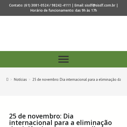
Contato: (61) 3081-0524 / 98242-4111 | Email: sisdf@sisdf.com.br |
Horário de funcionamento: das 9h às 17h
s 40 anos de regulamentação da profissão de Secretari
>
Notícias
>
25 de novembro: Dia internacional para a eliminação da vi
25 de novembro: Dia
internacional para a eliminação