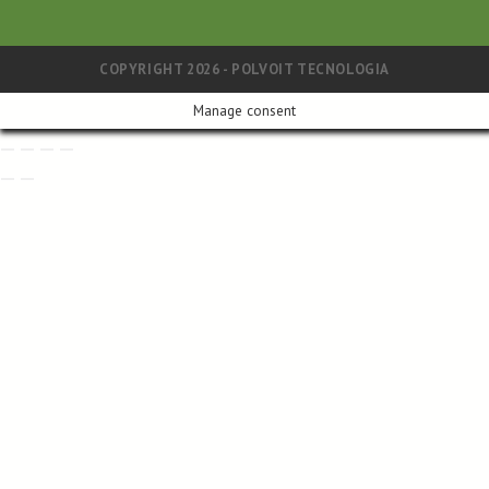
COPYRIGHT 2026 - POLVOIT TECNOLOGIA
Manage consent