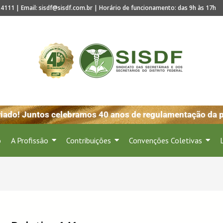
4111 | Email: sisdf@sisdf.com.br | Horário de funcionamento: das 9h às 17h
ado! Juntos celebramos 40 anos de regulamentação da pro
o
A Profissão
Contribuições
Convenções Coletivas