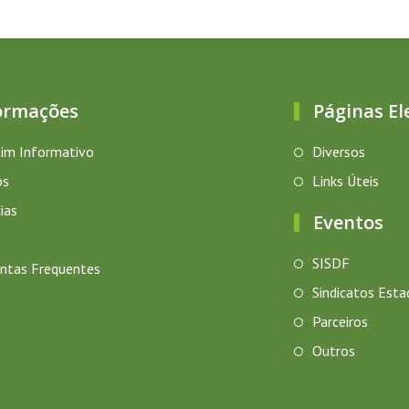
ormações
Páginas El
im Informativo
Diversos
os
Links Úteis
ias
Eventos
SISDF
ntas Frequentes
Sindicatos Esta
Parceiros
Outros