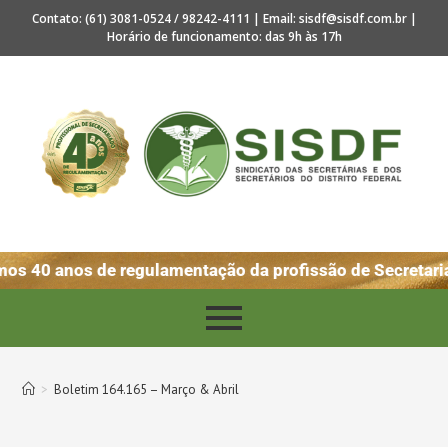
Contato: (61) 3081-0524 / 98242-4111 | Email: sisdf@sisdf.com.br |
Horário de funcionamento: das 9h às 17h
os 40 anos de regulamentação da profissão de Secretaria
>
Boletim 164.165 – Março & Abril