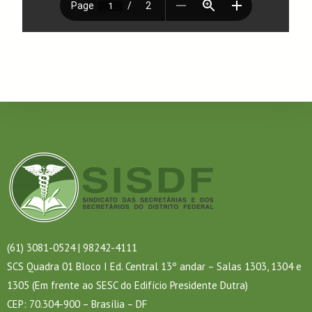
(61) 3081-0524 | 98242-4111
SCS Quadra 01 Bloco I Ed. Central 13º andar – Salas 1303, 1304 e
1305 (Em frente ao SESC do Edifício Presidente Dutra)
CEP: 70.304-900 – Brasília – DF