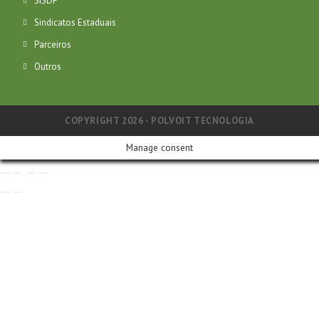
SISDF
Sindicatos Estaduais
Parceiros
Outros
COPYRIGHT 2026 - POLVOIT TECNOLOGIA
Manage consent