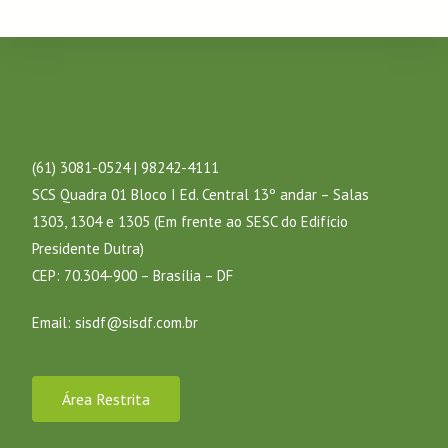
(61) 3081-0524 | 98242-4111
SCS Quadra 01 Bloco I Ed. Central 13º andar – Salas
1303, 1304 e 1305 (Em frente ao SESC do Edifício
Presidente Dutra)
CEP: 70.304-900 – Brasília – DF
Email:
sisdf@sisdf.com.br
Área Restrita