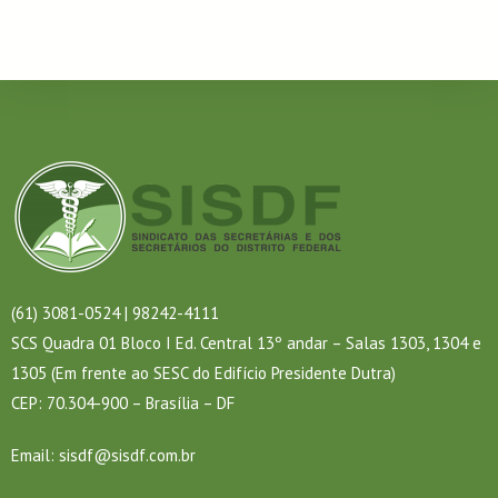
(61) 3081-0524 | 98242-4111
SCS Quadra 01 Bloco I Ed. Central 13º andar – Salas 1303, 1304 e
1305 (Em frente ao SESC do Edifício Presidente Dutra)
CEP: 70.304-900 – Brasília – DF
Email:
sisdf@sisdf.com.br