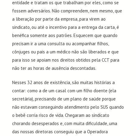
entidade e tratam os que trabalham por eles, como se
fossem adversários. Não compreendem, nem mesmo, que
a liberação por parte da empresa, para virem ao
sindicato, ou até o incentivo para a entrega da carta, é
benéfica somente aos patrões. Esquecem que quando
precisam ir a uma consulta ou acompanhar filhos,
cônjuges ou pais a um médico não são liberados e que
para isso se apoiam nos direitos obtidos pela CCT para
não ter as horas de ausência descontadas.
Nesses 32 anos de existência, são muitas histórias a
contar: como a de um casal com um filho doente (ela
secretária), precisando de um plano de saúde porque
não estavam conseguindo atendimento pelo SUS quando
o bebê corria risco de vida. Chegaram ao sindicato
chorando desesperados e, com muita dificuldade, uma
das nossas diretoras conseguiu que a Operadora