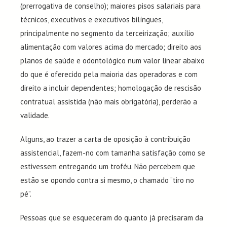
(prerrogativa de conselho); maiores pisos salariais para
técnicos, executivos e executivos bilíngues,
principalmente no segmento da terceirização; auxílio
alimentação com valores acima do mercado; direito aos
planos de saúde e odontológico num valor linear abaixo
do que é oferecido pela maioria das operadoras e com
direito a incluir dependentes; homologação de rescisão
contratual assistida (não mais obrigatória), perderão a
validade.
Alguns, ao trazer a carta de oposição à contribuição
assistencial, fazem-no com tamanha satisfação como se
estivessem entregando um troféu. Não percebem que
estão se opondo contra si mesmo, o chamado “tiro no
pé”.
Pessoas que se esqueceram do quanto já precisaram da