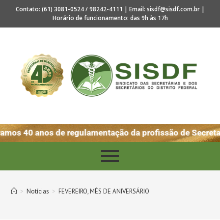
Contato: (61) 3081-0524 / 98242-4111 | Email: sisdf@sisdf.com.br |
Horário de funcionamento: das 9h às 17h
amos 40 anos de regulamentação da profissão de Secretar
>
Notícias
>
FEVEREIRO, MÊS DE ANIVERSÁRIO