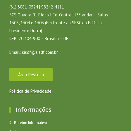
(61) 3081-0524 | 98242-4111
SCS Quadra 01 Bloco I Ed. Central 13º andar – Salas
1303, 1304 e 1305 (Em frente ao SESC do Edifício
Presidente Dutra)
CEP: 70.304-900 – Brasília – DF
Email:
sisdf@sisdf.com.br
Área Restrita
Política de Privacidade
Informações
Boletim Informativo