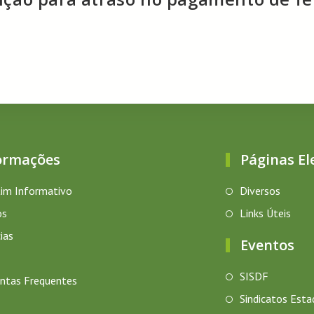
ormações
Páginas El
im Informativo
Diversos
os
Links Úteis
ias
Eventos
SISDF
ntas Frequentes
Sindicatos Esta