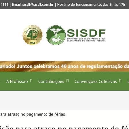
4111 | Email: sisdf@sisdf.com.br | Horário de funcionamento: das 9h às 17h
riado! Juntos celebramos 40 anos de regulamentação da p
o
A Profissão
Contribuições
Convenções Coletivas
ção para atraso no pagamento de fé