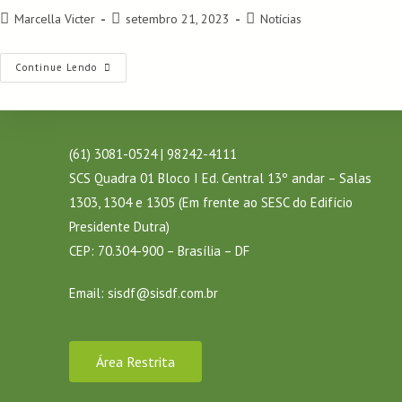
Marcella Victer
setembro 21, 2023
Notícias
Continue Lendo
(61) 3081-0524 | 98242-4111
SCS Quadra 01 Bloco I Ed. Central 13º andar – Salas
1303, 1304 e 1305 (Em frente ao SESC do Edifício
Presidente Dutra)
CEP: 70.304-900 – Brasília – DF
Email:
sisdf@sisdf.com.br
Área Restrita