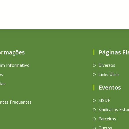
ormações
Páginas El
im Informativo
Diversos
os
Links Úteis
ias
Eventos
SISDF
ntas Frequentes
Sindicatos Esta
Parceiros
Outros