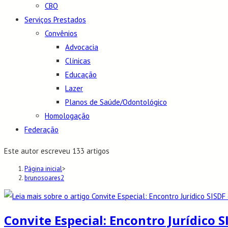
CBO
Serviços Prestados
Convênios
Advocacia
Clínicas
Educação
Lazer
Planos de Saúde/Odontológico
Homologação
Federação
Este autor escreveu 133 artigos
Página inicial
>
brunosoares2
Convite Especial: Encontro Jurídico