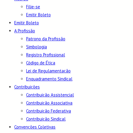
Filie-se
Emitir Boleto
Emitir Boleto
A Profissão
Patrono da Profissão
Simbologia
Registro Profissional
Código de Ética
Lei de Regulamentação
Enquadramento Sindical
Contribuições
Contribuição Assistencial
Contribuição Associativa
Contribuição Federativa
Contribuição Sindical
Convenções Coletivas