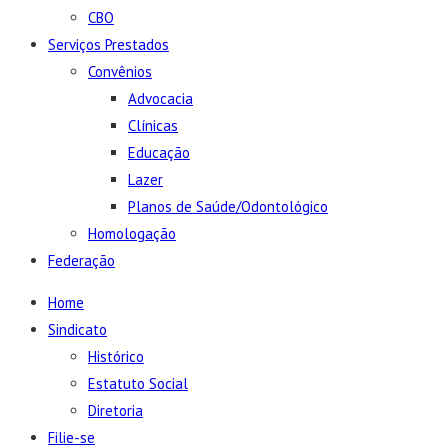
CBO
Serviços Prestados
Convênios
Advocacia
Clínicas
Educação
Lazer
Planos de Saúde/Odontológico
Homologação
Federação
Home
Sindicato
Histórico
Estatuto Social
Diretoria
Filie-se