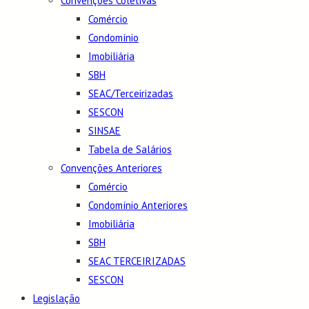
Convenções Coletivas
Comércio
Condomínio
Imobiliária
SBH
SEAC/Terceirizadas
SESCON
SINSAE
Tabela de Salários
Convenções Anteriores
Comércio
Condomínio Anteriores
Imobiliária
SBH
SEAC TERCEIRIZADAS
SESCON
Legislação