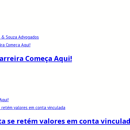
el & Souza Advogados
Carreira Começa Aqui!
Aqui!
ta se retém valores em conta vincula