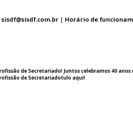
l: sisdf@sisdf.com.br | Horário de funciona
ofissão de Secretariado! Juntos celebramos 40 anos 
ofissão de Secretariadotulo aqui!