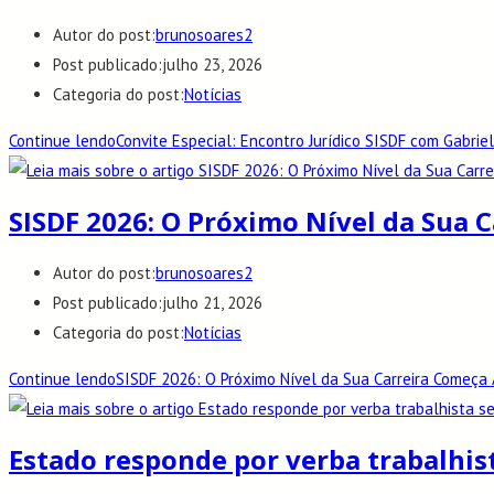
Autor do post:
brunosoares2
Post publicado:
julho 23, 2026
Categoria do post:
Notícias
Continue lendo
Convite Especial: Encontro Jurídico SISDF com Gabri
SISDF 2026: O Próximo Nível da Sua 
Autor do post:
brunosoares2
Post publicado:
julho 21, 2026
Categoria do post:
Notícias
Continue lendo
SISDF 2026: O Próximo Nível da Sua Carreira Começa 
Estado responde por verba trabalhis