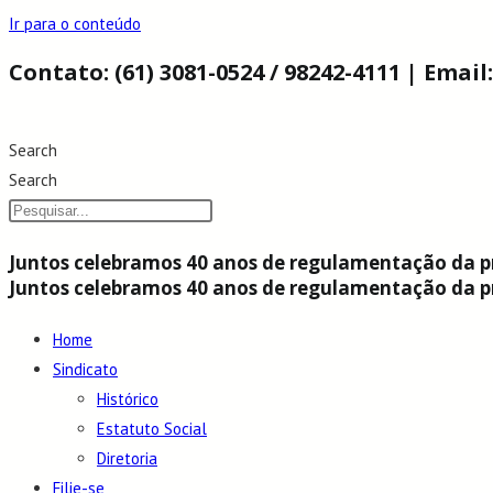
Ir para o conteúdo
Contato: (61) 3081-0524 / 98242-4111 | Emai
Search
Search
Juntos celebramos 40 anos de regulamentação da pr
Juntos celebramos 40 anos de regulamentação da pr
Home
Sindicato
Histórico
Estatuto Social
Diretoria
Filie-se