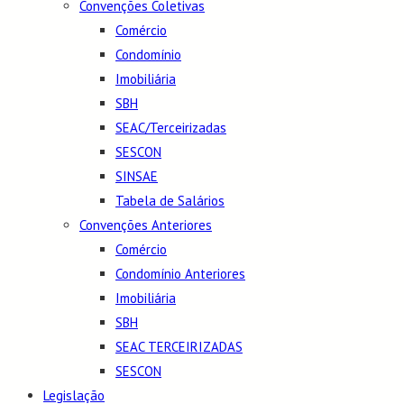
Convenções Coletivas
Comércio
Condomínio
Imobiliária
SBH
SEAC/Terceirizadas
SESCON
SINSAE
Tabela de Salários
Convenções Anteriores
Comércio
Condomínio Anteriores
Imobiliária
SBH
SEAC TERCEIRIZADAS
SESCON
Legislação